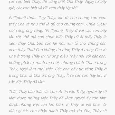
các con biết Thầy, thì cũng biết Cha Thầy. Ngay từ bây
giờ, các con biết và đã xem thấy Người”.
Philipphê thưa: “Lạy Thầy, xin tỏ cho chúng con xem
thấy Cha và như thế là đủ cho chúng con”. Chúa Giêsu
nói cùng ông rằng: “Philipphê, Thầy ở với các con bấy
lâu rồi, thế mà con chưa biết Thầy ư? Ai thấy Thầy là
xem thấy Cha. Sao con lại nói: Xin tỏ cho chúng con
xem thấy Cha? Con không tin rằng Thầy ở trong Cha và
Cha ở trong Thầy ư? Những điều Thầy nói với các con,
không phải tự mình mà nói, nhưng chính Cha ở trong
Thầy, Ngài làm mọi việc. Các con hãy tin rằng Thầy ở
trong Cha, và Cha ở trong Thầy. Ít ra các con hãy tin, vì
các việc Thầy đã làm.
Thật, Thầy bảo thật các con: Ai tin vào Thầy, người ấy sẽ
làm được những việc Thầy đã làm; người ấy còn làm
được những việc lớn lao hơn, vì Thầy về với Cha. Và
điều gì các con nhân danh Thầy mà xin Cha, Thầy sẽ