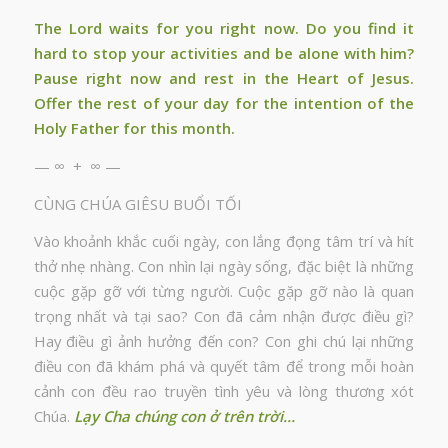
The Lord waits for you right now. Do you find it
hard to stop your activities and be alone with him?
Pause right now and rest in the Heart of Jesus.
Offer the rest of your day for the intention of the
Holy Father for this month.
— ∞ + ∞ —
CÙNG CHÚA GIÊSU BUỔI TỐI
Vào khoảnh khắc cuối ngày, con lắng đọng tâm trí và hít
thở nhẹ nhàng. Con nhìn lại ngày sống, đặc biệt là những
cuộc gặp gỡ với từng người. Cuộc gặp gỡ nào là quan
trọng nhất và tại sao? Con đã cảm nhận được điều gì?
Hay điều gì ảnh hưởng đến con? Con ghi chú lại những
điều con đã khám phá và quyết tâm để trong mỗi hoàn
cảnh con đều rao truyền tình yêu và lòng thương xót
Chúa.
Lạy Cha chúng con ở trên trời…