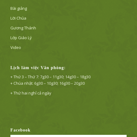
Bài giảng
Lời Chúa
Gương Thánh
Lớp Giáo Lý
Video
Lịch làm việc Văn phòng:
+ Thứ 3 – Thứ 7: 7g30 – 11g30; 14g30 – 18g30
+ Chúa nhật: 6g30 – 10g30; 16g30 – 20g30
+ Thứ hai nghỉ cả ngày
Facebook