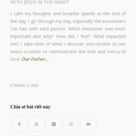
WITH JESUS IN THE NIGHT
I calm my thoughts and breathe quietly at the end of
the day. I go through my day, especially the encounters
I’ve had with each person. Which encounter was most
important and why? How did I feel? What impacted
me? I take note of what I discover and resolve to use
every occasion to communicate the love and mercy of
God.
Our Father…
9 THÁNG 5, 2020
Chia sẻ bài viết này