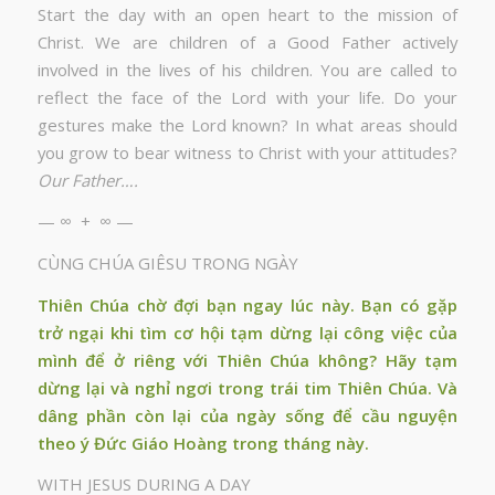
Start the day with an open heart to the mission of
Christ. We are children of a Good Father actively
involved in the lives of his children. You are called to
reflect the face of the Lord with your life. Do your
gestures make the Lord known? In what areas should
you grow to bear witness to Christ with your attitudes?
Our Father….
— ∞ + ∞ —
CÙNG CHÚA GIÊSU TRONG NGÀY
Thiên Chúa chờ đợi bạn ngay lúc này. Bạn có gặp
trở ngại khi tìm cơ hội tạm dừng lại công việc của
mình để ở riêng với Thiên Chúa không? Hãy tạm
dừng lại và nghỉ ngơi trong trái tim Thiên Chúa. Và
dâng phần còn lại của ngày sống để cầu nguyện
theo ý Đức Giáo Hoàng trong tháng này.
WITH JESUS DURING A DAY