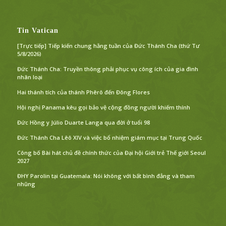
Tin Vatican
[Trực tiếp] Tiếp kiến chung hằng tuần của Đức Thánh Cha (thứ Tư
5/8/2026)
Đức Thánh Cha: Truyền thông phải phục vụ công ích của gia đình
nhân loại
Hai thánh tích của thánh Phêrô đến Đông Flores
Hội nghị Panama kêu gọi bảo vệ cộng đồng người khiếm thính
Đức Hồng y Júlio Duarte Langa qua đời ở tuổi 98
Đức Thánh Cha Lêô XIV và việc bổ nhiệm giám mục tại Trung Quốc
Công bố Bài hát chủ đề chính thức của Đại hội Giới trẻ Thế giới Seoul
2027
ĐHY Parolin tại Guatemala: Nói không với bất bình đẳng và tham
nhũng