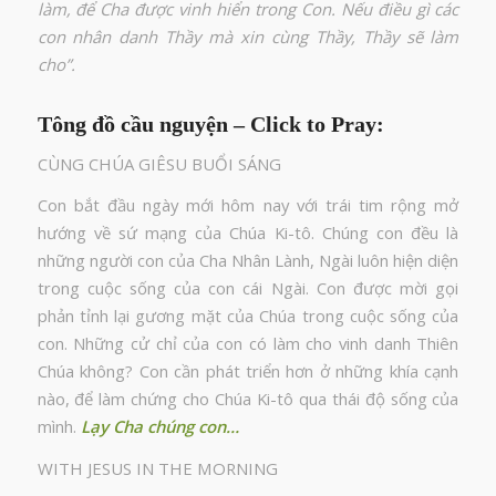
làm, để Cha được vinh hiển trong Con. Nếu điều gì các
con nhân danh Thầy mà xin cùng Thầy, Thầy sẽ làm
cho”.
Tông đồ cầu nguyện – Click to Pray:
CÙNG CHÚA GIÊSU BUỔI SÁNG
Con bắt đầu ngày mới hôm nay với trái tim rộng mở
hướng về sứ mạng của Chúa Ki-tô. Chúng con đều là
những người con của Cha Nhân Lành, Ngài luôn hiện diện
trong cuộc sống của con cái Ngài. Con được mời gọi
phản tỉnh lại gương mặt của Chúa trong cuộc sống của
con. Những cử chỉ của con có làm cho vinh danh Thiên
Chúa không? Con cần phát triển hơn ở những khía cạnh
nào, để làm chứng cho Chúa Ki-tô qua thái độ sống của
mình.
Lạy Cha chúng con…
WITH JESUS IN THE MORNING