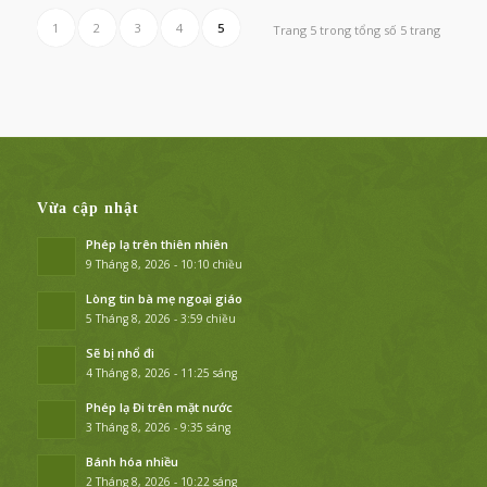
1
2
3
4
5
Trang 5 trong tổng số 5 trang
Vừa cập nhật
Phép lạ trên thiên nhiên
9 Tháng 8, 2026 - 10:10 chiều
Lòng tin bà mẹ ngoại giáo
5 Tháng 8, 2026 - 3:59 chiều
Sẽ bị nhổ đi
4 Tháng 8, 2026 - 11:25 sáng
Phép lạ Đi trên mặt nước
3 Tháng 8, 2026 - 9:35 sáng
Bánh hóa nhiều
2 Tháng 8, 2026 - 10:22 sáng