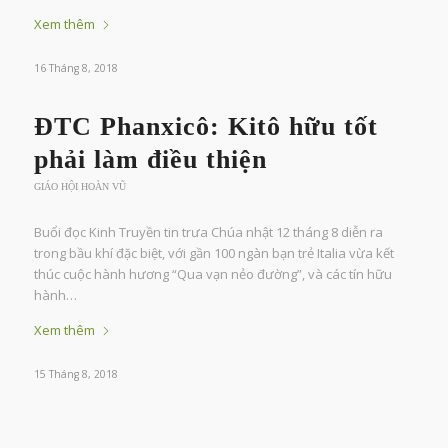
Xem thêm
16 Tháng 8, 2018
ĐTC Phanxicô: Kitô hữu tốt
phải làm điều thiện
GIÁO HỘI HOÀN VŨ
Buổi đọc Kinh Truyền tin trưa Chúa nhật 12 tháng 8 diễn ra
trong bầu khí đặc biệt, với gần 100 ngàn bạn trẻ Italia vừa kết
thúc cuộc hành hương “Qua vạn nẻo đường”, và các tín hữu
hành…
Xem thêm
15 Tháng 8, 2018