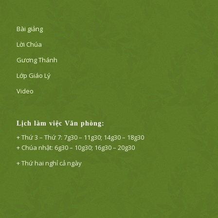
Bài giảng
Lời Chúa
Gương Thánh
Lớp Giáo Lý
Video
Lịch làm việc Văn phòng:
+ Thứ 3 – Thứ 7: 7g30 – 11g30; 14g30 – 18g30
+ Chúa nhật: 6g30 – 10g30; 16g30 – 20g30
+ Thứ hai nghỉ cả ngày