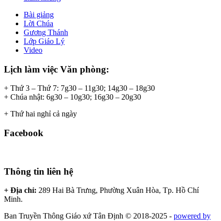
Bài giảng
Lời Chúa
Gương Thánh
Lớp Giáo Lý
Video
Lịch làm việc Văn phòng:
+ Thứ 3 – Thứ 7: 7g30 – 11g30; 14g30 – 18g30
+ Chúa nhật: 6g30 – 10g30; 16g30 – 20g30
+ Thứ hai nghỉ cả ngày
Facebook
Thông tin liên hệ
+ Địa chỉ:
289 Hai Bà Trưng, Phường Xuân Hòa, Tp. Hồ Chí
Minh.
Ban Truyền Thông Giáo xứ Tân Định © 2018-2025 -
powered by