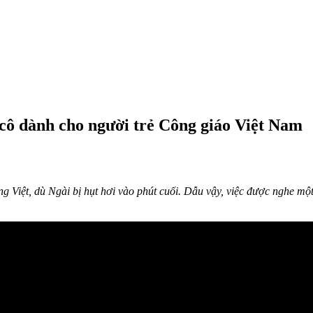
ô dành cho người trẻ Công giáo Việt Nam
g Việt, dù Ngài bị hụt hơi vào phút cuối. Dẫu vậy, việc được nghe 