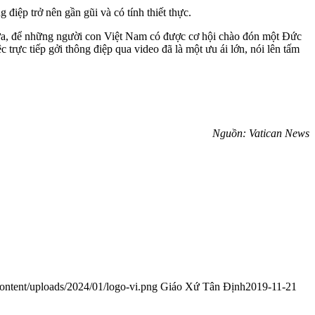
điệp trở nên gần gũi và có tính thiết thực.
 hứa, để những người con Việt Nam có được cơ hội chào đón một Đức
trực tiếp gởi thông điệp qua video đã là một ưu ái lớn, nói lên tấm
Nguồn: Vatican News
ontent/uploads/2024/01/logo-vi.png
Giáo Xứ Tân Định
2019-11-21