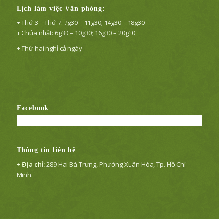
Lịch làm việc Văn phòng:
+ Thứ 3 – Thứ 7: 7g30 – 11g30; 14g30 – 18g30
+ Chúa nhật: 6g30 – 10g30; 16g30 – 20g30
+ Thứ hai nghỉ cả ngày
Facebook
Thông tin liên hệ
+ Địa chỉ:
289 Hai Bà Trưng, Phường Xuân Hòa, Tp. Hồ Chí
Minh.