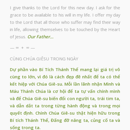
I give thanks to the Lord for this new day. I ask for the
grace to be available to his will in my life. I offer my day
to the Lord that all those who suffer may find their way
in life, allowing themselves to be touched by the Heart
of Jesus.
Our Father…
— ∞ + ∞ —
CÙNG CHÚA GIÊSU TRONG NGÀY
Dự phần vào Bí Tích Thánh Thể mang lại giá trị vô
cùng to lớn, vì đó là cách đẹp đẽ nhất để ta có thể
kết hiệp với Chúa Giê-su. Mỗi lần lãnh nhận Mình và
Máu Thánh Chúa là cơ hội để ta tự vấn chính mình
và để Chúa Giê-su biến đổi con người ta, trái tim ta,
và dẫn dắt ta trong từng hành động và trong mọi
quyết định. Chính Chúa Giê-su thật hiện hữu trong
Bí tích Thánh Thể, Đấng đỡ nâng ta, củng cố ta và
sống trong ta.