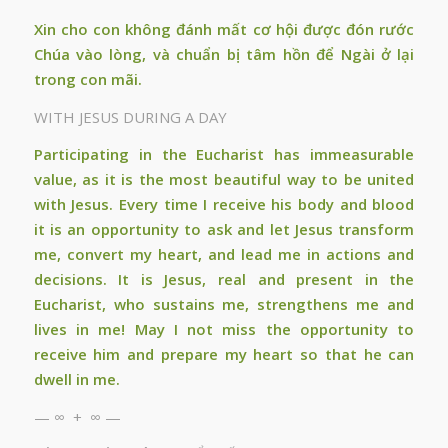
Xin cho con không đánh mất cơ hội được đón rước
Chúa vào lòng, và chuẩn bị tâm hồn để Ngài ở lại
trong con mãi.
WITH JESUS DURING A DAY
Participating in the Eucharist has immeasurable
value, as it is the most beautiful way to be united
with Jesus. Every time I receive his body and blood
it is an opportunity to ask and let Jesus transform
me, convert my heart, and lead me in actions and
decisions. It is Jesus, real and present in the
Eucharist, who sustains me, strengthens me and
lives in me! May I not miss the opportunity to
receive him and prepare my heart so that he can
dwell in me.
— ∞ + ∞ —