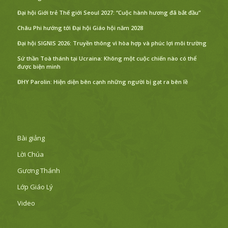
Đại hội Giới trẻ Thế giới Seoul 2027: “Cuộc hành hương đã bắt đầu”
Châu Phi hướng tới Đại hội Giáo hội năm 2028
Đại hội SIGNIS 2026: Truyền thông vì hòa hợp và phúc lợi môi trường
Sứ thần Toà thánh tại Ucraina: Không một cuộc chiến nào có thể
được biện minh
ĐHY Parolin: Hiện diện bên cạnh những người bị gạt ra bên lề
Bài giảng
Lời Chúa
Gương Thánh
Lớp Giáo Lý
Video