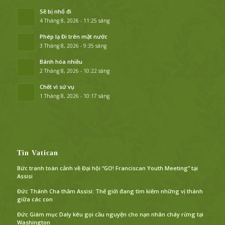
Sẽ bị nhổ đi
4 Tháng 8, 2026 - 11:25 sáng
Phép lạ Đi trên mặt nước
3 Tháng 8, 2026 - 9:35 sáng
Bánh hóa nhiều
2 Tháng 8, 2026 - 10:22 sáng
Chết vì sứ vụ
1 Tháng 8, 2026 - 10:17 sáng
Tin Vatican
Bức tranh toàn cảnh về Đại hội “GO! Franciscan Youth Meeting” tại
Assisi
Đức Thánh Cha thăm Assisi: Thế giới đang tìm kiếm những vị thánh
giữa các con
Đức Giám mục Daly kêu gọi cầu nguyện cho nạn nhân cháy rừng tại
Washington