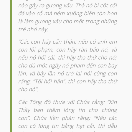
nào gây ra gương xấu. Thà nó bị cột cối
đá vào cổ mà ném xuống biển còn hơn
là làm gương xấu cho một trong những
trẻ nhỏ này.
“Các con hãy cẩn thận: nếu có anh em
con lỗi phạm, con hãy răn bảo nó, và
nếu nó hối cải, thì hãy tha thứ cho nó;
cho dù một ngày nó phạm đến con bảy
lần, và bảy lần nó trở lại nói cùng con
rằng: “Tôi hối hận”, thì con hãy tha thứ
cho nó”.
Các Tông đồ thưa với Chúa rằng: “Xin
Thầy ban thêm lòng tin cho chúng
con”. Chúa liền phán rằng: “Nếu các
con có lòng tin bằng hạt cải, thì dẫu