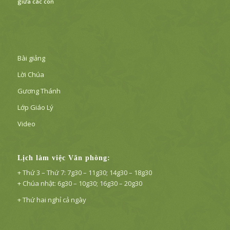
giữa các con
Bài giảng
Lời Chúa
Gương Thánh
Lớp Giáo Lý
Video
Lịch làm việc Văn phòng:
+ Thứ 3 – Thứ 7: 7g30 – 11g30; 14g30 – 18g30
+ Chúa nhật: 6g30 – 10g30; 16g30 – 20g30
+ Thứ hai nghỉ cả ngày