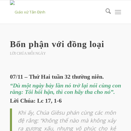
Bổn phận với đồng loại
LỜI CHÚA MỖI NGÀY
07/11 – Thứ Hai tuần 32 thường niên.
“Dù một ngày bảy lần nó trở lại nói cùng con
rằng: Tôi hối hận, thì con hãy tha cho nó”.
Lời Chúa: Lc 17, 1-6
Khi ấy, Chúa Giêsu phán cùng các môn
đệ rằng: “Không thể nào mà không xảy
ra gương xấu, nhưng vô phúc cho kẻ