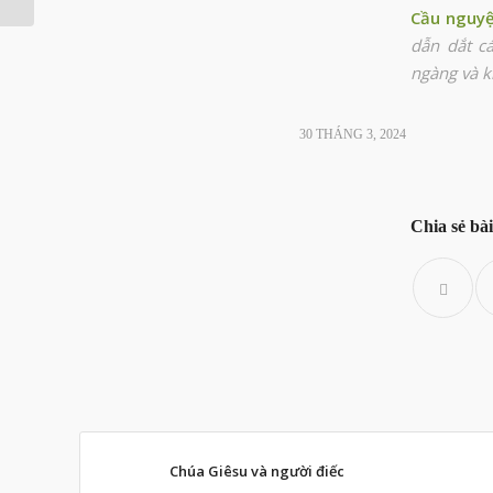
Cầu nguy
dẫn dắt c
ngàng và k
30 THÁNG 3, 2024
Chia sẻ bài
Chúa Giêsu và người điếc