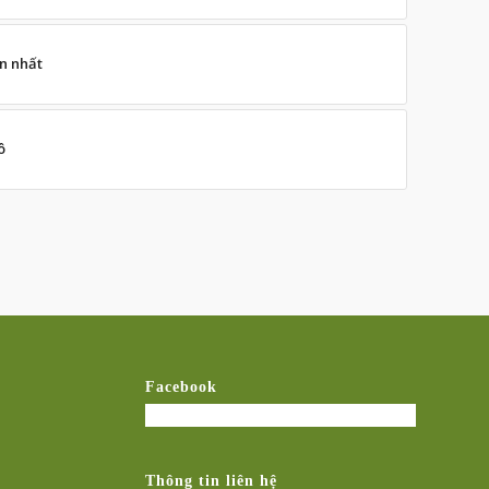
ớn nhất
ô
Facebook
Thông tin liên hệ