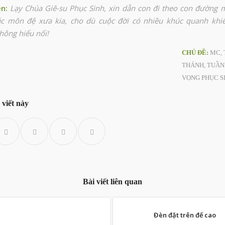
ện
:
Lạy Chúa Giê-su Phục Sinh, xin dẫn con đi theo con đường 
ác môn đệ xưa kia, cho dù cuộc đời có nhiều khúc quanh khi
hông hiểu nổi!
CHỦ ĐỀ:
MC
,
THÁNH
,
TUẦN
VỌNG PHỤC S
 viết này
Bài viết liên quan
Đèn đặt trên đế cao