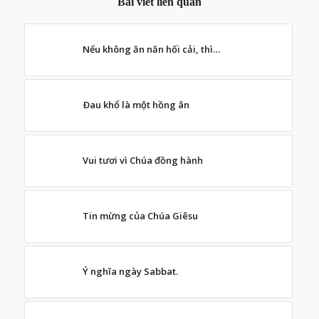
Bài viết liên quan
Nếu không ăn năn hối cải, thì…
Ðau khổ là một hồng ân
Vui tươi vì Chúa đồng hành
Tin mừng của Chúa Giêsu
Ý nghĩa ngày Sabbat.