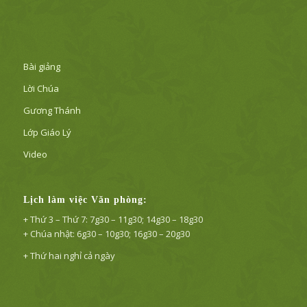
Bài giảng
Lời Chúa
Gương Thánh
Lớp Giáo Lý
Video
Lịch làm việc Văn phòng:
+ Thứ 3 – Thứ 7: 7g30 – 11g30; 14g30 – 18g30
+ Chúa nhật: 6g30 – 10g30; 16g30 – 20g30
+ Thứ hai nghỉ cả ngày