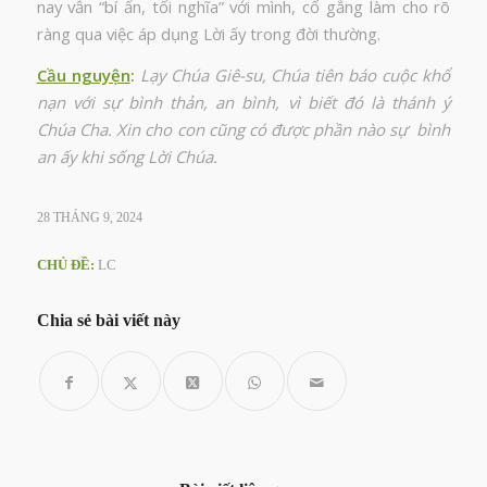
nay vẫn “bí ẩn, tối nghĩa” với mình, cố gắng làm cho rõ
ràng qua việc áp dụng Lời ấy trong đời thường.
Cầu nguyện
:
Lạy Chúa Giê-su, Chúa tiên báo cuộc khổ
nạn với sự bình thản, an bình, vì biết đó là thánh ý
Chúa Cha. Xin cho con cũng có được phần nào sự bình
an ấy khi sống Lời Chúa.
28 THÁNG 9, 2024
CHỦ ĐỀ:
LC
Chia sẻ bài viết này