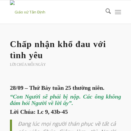
Chấp nhận khổ đau với
tình yêu
LỜI CHÚA MỖI NGÀY
28/09 – Thứ Bảy tuần 25 thường niên.
“Con Người sẽ phải bị nộp. Các ông không
đám hỏi Người về lời ấy”.
Lời Chúa: Lc 9, 43b-45
Đang lúc mọi người thán phục về tất cả