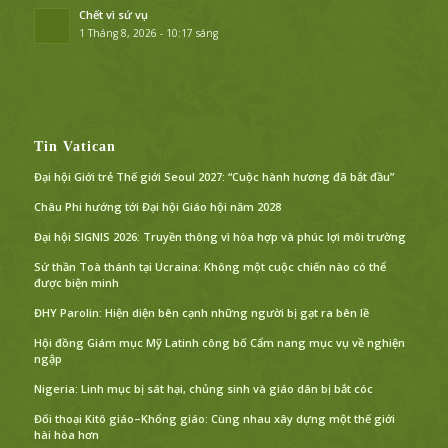
Chết vì sứ vụ
1 Tháng 8, 2026 - 10:17 sáng
Tin Vatican
Đại hội Giới trẻ Thế giới Seoul 2027: “Cuộc hành hương đã bắt đầu”
Châu Phi hướng tới Đại hội Giáo hội năm 2028
Đại hội SIGNIS 2026: Truyền thông vì hòa hợp và phúc lợi môi trường
Sứ thần Toà thánh tại Ucraina: Không một cuộc chiến nào có thể
được biện minh
ĐHY Parolin: Hiện diện bên cạnh những người bị gạt ra bên lề
Hội đồng Giám mục Mỹ Latinh công bố Cẩm nang mục vụ về nghiện
ngập
Nigeria: Linh mục bị sát hại, chủng sinh và giáo dân bị bắt cóc
Đối thoại Kitô giáo–Khổng giáo: Cùng nhau xây dựng một thế giới
hài hòa hơn