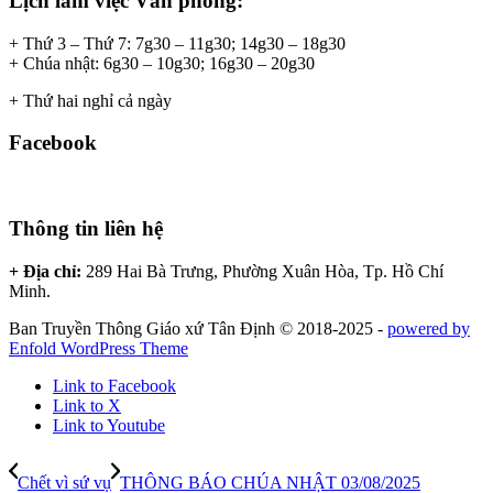
Lịch làm việc Văn phòng:
+ Thứ 3 – Thứ 7: 7g30 – 11g30; 14g30 – 18g30
+ Chúa nhật: 6g30 – 10g30; 16g30 – 20g30
+ Thứ hai nghỉ cả ngày
Facebook
Thông tin liên hệ
+ Địa chỉ:
289 Hai Bà Trưng, Phường Xuân Hòa, Tp. Hồ Chí
Minh.
Ban Truyền Thông Giáo xứ Tân Định © 2018-2025 -
powered by
Enfold WordPress Theme
Link to Facebook
Link to X
Link to Youtube
Chết vì sứ vụ
THÔNG BÁO CHÚA NHẬT 03/08/2025