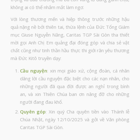
không ai có thể nhắm mắt làm ngơ.
Với lòng thương mến và hiệp thông trước những hậu
quả nặng nề bởi thiên tai, thừa lệnh của Đức Tổng Giám
mục Giuse Nguyễn Năng, Caritas TGP Sài Gòn tha thiết
mời gọi Anh Chị Em quảng đại đóng góp và chia sẻ vật
chất cũng như tinh thần hầu thực thi giới răn yêu thương
mà Đức Kitô truyền dạy:
Cầu nguyện
: xin mọi giáo xứ, cộng đoàn, cá nhân
dâng lời cầu nguyện đặc biệt cho các nạn nhân, cho
những người đã qua đời được an nghỉ trong bình
an, và xin Thiên Chúa ban ơn nâng đỡ cho những
người đang đau khổ.
Quyên góp
: Xin quý Cha quyên tiền vào Thánh lễ
Chúa Nhật, ngày 12/10/2025 và gởi về Văn phòng
Caritas TGP Sài Gòn.