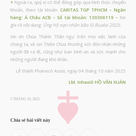
+
Ngoài ra, quý vị có thể đóng góp qua hình thức chuyển
khoản, theo tài khoản:
CARITAS TGP TPHCM – Ngân
hàng: Á Châu ACB – Số tài khoản: 130306119 –
Xin
ghi rõ nội dung:
Ủng hộ nạn nhân bão lũ Bualoi 2025
.
Xin ơn Chúa Thánh Thần ngự trên mọi việc lành của
chúng ta, và xin Thiên Chúa thương xót đón nhận những
người đã ra đi, cũng như ban bình an và sức mạnh cho
những người đang khó khăn.
Lễ thánh Phanxicô Assisi, ngày 04 tháng 10 năm 2025
LM. Inhaxiô HỒ VĂN XUÂN
5 THÁNG 10, 2025
Chia sẻ bài viết này