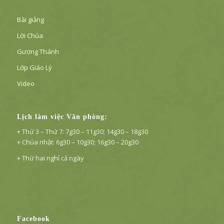
Bài giảng
Lời Chúa
Gương Thánh
Lớp Giáo Lý
Video
Lịch làm việc Văn phòng:
+ Thứ 3 – Thứ 7: 7g30 – 11g30; 14g30 – 18g30
+ Chúa nhật: 6g30 – 10g30; 16g30 – 20g30
+ Thứ hai nghỉ cả ngày
Facebook