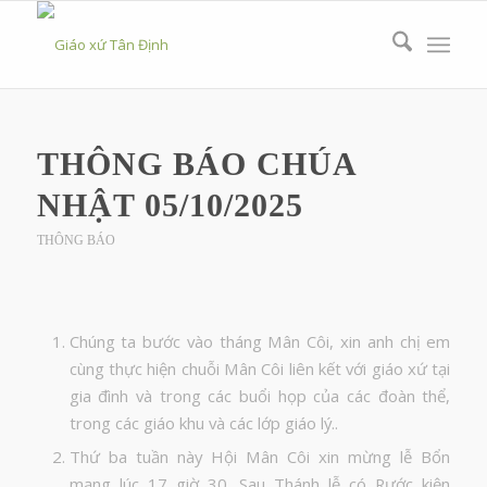
THÔNG BÁO CHÚA
NHẬT 05/10/2025
THÔNG BÁO
Chúng ta bước vào tháng Mân Côi, xin anh chị em
cùng thực hiện chuỗi Mân Côi liên kết với giáo xứ tại
gia đình và trong các buổi họp của các đoàn thể,
trong các giáo khu và các lớp giáo lý..
Thứ ba tuần này Hội Mân Côi xin mừng lễ Bổn
mạng lúc 17 giờ 30. Sau Thánh lễ có Rước kiện