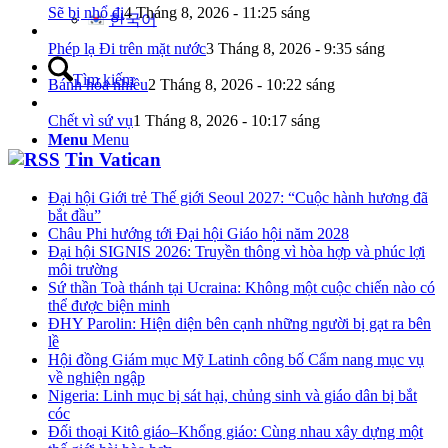
Sẽ bị nhổ đi
4 Tháng 8, 2026 - 11:25 sáng
한국어
Phép lạ Đi trên mặt nước
3 Tháng 8, 2026 - 9:35 sáng
Tìm kiếm
Bánh hóa nhiều
2 Tháng 8, 2026 - 10:22 sáng
Chết vì sứ vụ
1 Tháng 8, 2026 - 10:17 sáng
Menu
Menu
Tin Vatican
Đại hội Giới trẻ Thế giới Seoul 2027: “Cuộc hành hương đã
bắt đầu”
Châu Phi hướng tới Đại hội Giáo hội năm 2028
Đại hội SIGNIS 2026: Truyền thông vì hòa hợp và phúc lợi
môi trường
Sứ thần Toà thánh tại Ucraina: Không một cuộc chiến nào có
thể được biện minh
ĐHY Parolin: Hiện diện bên cạnh những người bị gạt ra bên
lề
Hội đồng Giám mục Mỹ Latinh công bố Cẩm nang mục vụ
về nghiện ngập
Nigeria: Linh mục bị sát hại, chủng sinh và giáo dân bị bắt
cóc
Đối thoại Kitô giáo–Khổng giáo: Cùng nhau xây dựng một