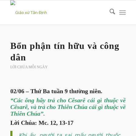
Bổn phận tín hữu và công
dân
LỜI CHÚA MỖI NGÀY
02/06 – Thứ Ba tuần 9 thường niên.
“Các ông hãy trả cho Cêsarê cái gì thuộc về
Cêsarê, và trả cho Thiên Chúa cái gì thuộc về
Thiên Chúa”.
Lời Chúa: Mc. 12, 13-17
Khi ấy, người ta sai mấy người thuộc