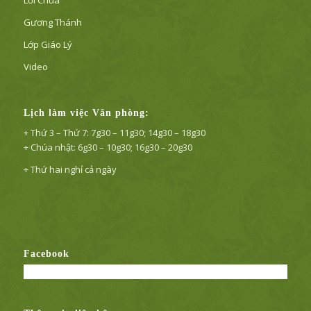
Gương Thánh
Lớp Giáo Lý
Video
Lịch làm việc Văn phòng:
+ Thứ 3 – Thứ 7: 7g30 – 11g30; 14g30 – 18g30
+ Chúa nhật: 6g30 – 10g30; 16g30 – 20g30
+ Thứ hai nghỉ cả ngày
Facebook