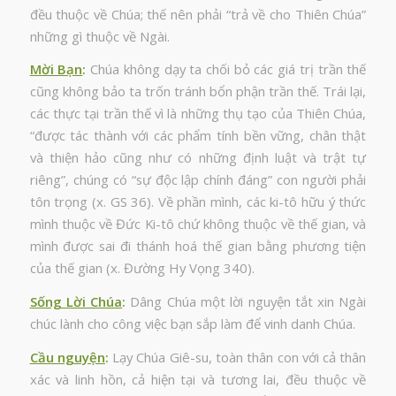
đều thuộc về Chúa; thế nên phải “trả về cho Thiên Chúa”
những gì thuộc về Ngài.
Mời Bạn
:
Chúa không dạy ta chối bỏ các giá trị trần thế
cũng không bảo ta trốn tránh bổn phận trần thế. Trái lại,
các thực tại trần thế vì là những thụ tạo của Thiên Chúa,
“được tác thành với các phẩm tính bền vững, chân thật
và thiện hảo cũng như có những định luật và trật tự
riêng”, chúng có “sự độc lập chính đáng” con người phải
tôn trọng (x. GS 36). Về phần mình, các ki-tô hữu ý thức
mình thuộc về Đức Ki-tô chứ không thuộc về thế gian, và
mình được sai đi thánh hoá thế gian bằng phương tiện
của thế gian (x. Đường Hy Vọng 340).
Sống Lời Chúa
:
Dâng Chúa một lời nguyện tắt xin Ngài
chúc lành cho công việc bạn sắp làm để vinh danh Chúa.
Cầu nguyện
:
Lạy Chúa Giê-su, toàn thân con với cả thân
xác và linh hồn, cả hiện tại và tương lai, đều thuộc về