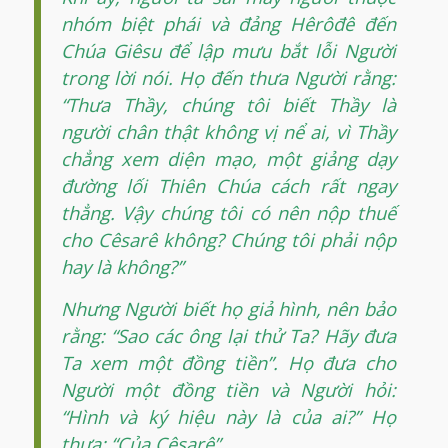
nhóm biệt phái và đảng Hêrôđê đến
Chúa Giêsu để lập mưu bắt lỗi Người
trong lời nói. Họ đến thưa Người rằng:
“Thưa Thầy, chúng tôi biết Thầy là
người chân thật không vị nể ai, vì Thầy
chẳng xem diện mạo, một giảng dạy
đường lối Thiên Chúa cách rất ngay
thẳng. Vậy chúng tôi có nên nộp thuế
cho Cêsarê không? Chúng tôi phải nộp
hay là không?”
Nhưng Người biết họ giả hình, nên bảo
rằng: “Sao các ông lại thử Ta? Hãy đưa
Ta xem một đồng tiền”. Họ đưa cho
Người một đồng tiền và Người hỏi:
“Hình và ký hiệu này là của ai?” Họ
thưa: “Của Cêsarê”.