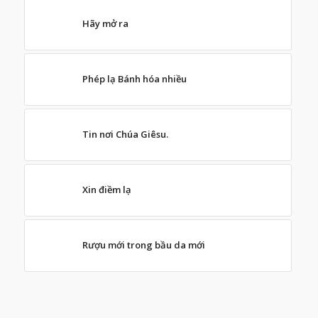
Hãy mở ra
Phép lạ Bánh hóa nhiều
Tin nơi Chúa Giêsu.
Xin điềm lạ
Rượu mới trong bầu da mới