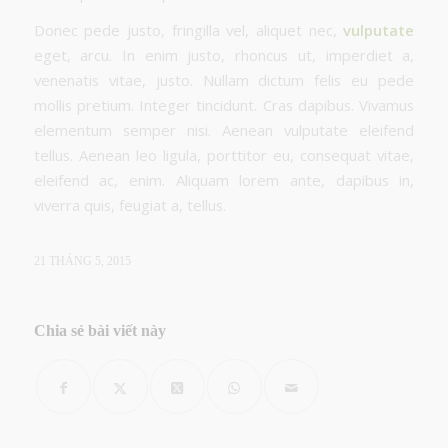
Donec pede justo, fringilla vel, aliquet nec,
vulputate
eget, arcu. In enim justo, rhoncus ut, imperdiet a,
venenatis vitae, justo. Nullam dictum felis eu pede
mollis pretium. Integer tincidunt. Cras dapibus. Vivamus
elementum semper nisi. Aenean vulputate eleifend
tellus. Aenean leo ligula, porttitor eu, consequat vitae,
eleifend ac, enim. Aliquam lorem ante, dapibus in,
viverra quis, feugiat a, tellus.
21 THÁNG 5, 2015
Chia sẻ bài viết này