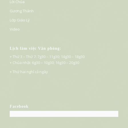
Lời Chúa
Gương Thánh
Lớp Giáo Lý
Video
Lịch làm việc Văn phòng:
+ Thứ 3 – Thứ 7: 7g30 – 11g30; 14g30 – 18g30
+ Chúa nhật: 6g30 – 10g30; 16g30 – 20g30
+ Thứ hai nghỉ cả ngày
Facebook