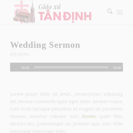
Wedding Sermon
BÀI GIẢNG
00:00
00:00
Lorem ipsum dolor sit amet, consectetuer adipiscing
elit. Aenean commodo ligula eget dolor. Aenean massa.
Cum sociis natoque penatibus et magnis dis parturient
montes, nascetur ridiculus mus.
Donec
quam felis,
ultricies nec, pellentesque eu, pretium quis, sem. Nulla
consequat massa quis enim.