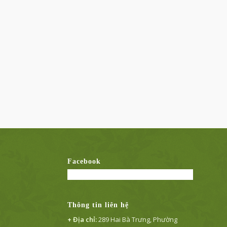
Facebook
Thông tin liên hệ
+ Địa chỉ:
289 Hai Bà Trưng, Phường