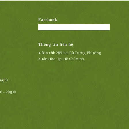
Facebook
Thông tin liên hệ
+ Địa chỉ:
289 Hai Bà Trưng, Phường
Xuân Hòa, Tp. Hồ Chí Minh.
14g30 –
30 – 20g30