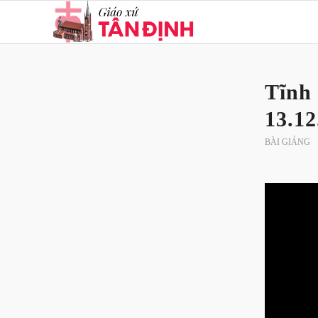
Tĩnh
13.12
BÀI GIẢNG