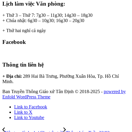
Lịch làm việc Văn phòng:
+ Thứ 3 – Thứ 7: 7g30 – 11g30; 14g30 – 18g30
+ Chúa nhật: 6g30 – 10g30; 16g30 – 20g30
+ Thứ hai nghỉ cả ngày
Facebook
Thông tin liên hệ
+ Địa chỉ:
289 Hai Bà Trưng, Phường Xuân Hòa, Tp. Hồ Chí
Minh.
Ban Truyền Thông Giáo xứ Tân Định © 2018-2025 -
powered by
Enfold WordPress Theme
Link to Facebook
Link to X
Link to Youtube