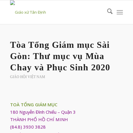
viết:
Tòa Tổng Giám mục Sài
Gòn: Thư mục vụ Mùa
Chay và Phục Sinh 2020
GIÁO HỘI VIỆT NAM
TOÀ TỔNG GIÁM MỤC
180 Nguyễn Đình Chiểu – Quận 3
THÀNH PHỐ HỒ CHÍ MINH
(84.8) 3930 3828