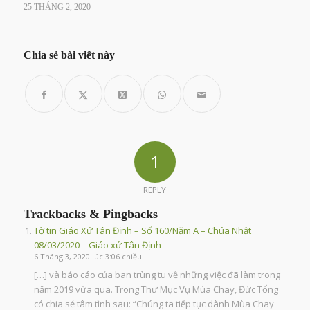
25 THÁNG 2, 2020
Chia sẻ bài viết này
1
REPLY
Trackbacks & Pingbacks
Tờ tin Giáo Xứ Tân Định – Số 160/Năm A – Chúa Nhật
08/03/2020 – Giáo xứ Tân Định
6 Tháng 3, 2020 lúc 3:06 chiều
[…] và báo cáo của ban trùng tu về những việc đã làm trong
năm 2019 vừa qua. Trong Thư Mục Vụ Mùa Chay, Đức Tổng
có chia sẻ tâm tình sau: “Chúng ta tiếp tục dành Mùa Chay