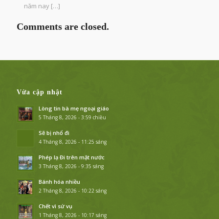
năm nay […]
Comments are closed.
Vừa cập nhật
Lòng tin bà mẹ ngoại giáo
5 Tháng 8, 2026 - 3:59 chiều
Sẽ bị nhổ đi
4 Tháng 8, 2026 - 11:25 sáng
Phép lạ Đi trên mặt nước
3 Tháng 8, 2026 - 9:35 sáng
Bánh hóa nhiều
2 Tháng 8, 2026 - 10:22 sáng
Chết vì sứ vụ
1 Tháng 8, 2026 - 10:17 sáng