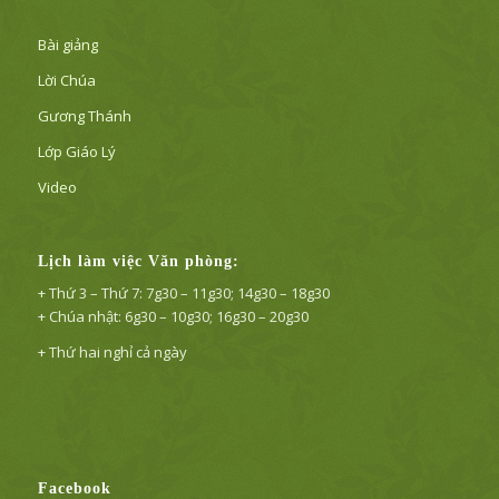
Bài giảng
Lời Chúa
Gương Thánh
Lớp Giáo Lý
Video
Lịch làm việc Văn phòng:
+ Thứ 3 – Thứ 7: 7g30 – 11g30; 14g30 – 18g30
+ Chúa nhật: 6g30 – 10g30; 16g30 – 20g30
+ Thứ hai nghỉ cả ngày
Facebook