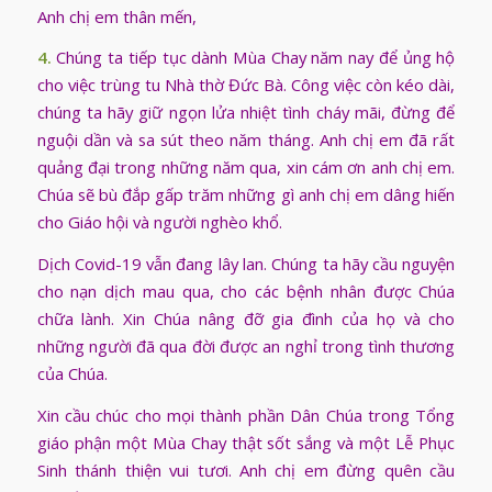
Anh chị em thân mến,
4.
Chúng ta tiếp tục dành Mùa Chay năm nay để ủng hộ
cho việc trùng tu Nhà thờ Đức Bà. Công việc còn kéo dài,
chúng ta hãy giữ ngọn lửa nhiệt tình cháy mãi, đừng để
nguội dần và sa sút theo năm tháng. Anh chị em đã rất
quảng đại trong những năm qua, xin cám ơn anh chị em.
Chúa sẽ bù đắp gấp trăm những gì anh chị em dâng hiến
cho Giáo hội và người nghèo khổ.
Dịch Covid-19 vẫn đang lây lan. Chúng ta hãy cầu nguyện
cho nạn dịch mau qua, cho các bệnh nhân được Chúa
chữa lành. Xin Chúa nâng đỡ gia đình của họ và cho
những người đã qua đời được an nghỉ trong tình thương
của Chúa.
Xin cầu chúc cho mọi thành phần Dân Chúa trong Tổng
giáo phận một Mùa Chay thật sốt sắng và một Lễ Phục
Sinh thánh thiện vui tươi. Anh chị em đừng quên cầu