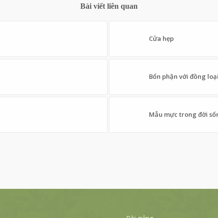
Bài viết liên quan
Cửa hẹp
Bổn phận với đồng loạ
Mẫu mực trong đời sốn