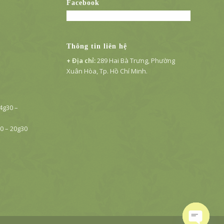
Facebook
Thông tin liên hệ
+ Địa chỉ:
289 Hai Bà Trưng, Phường
Xuân Hòa, Tp. Hồ Chí Minh.
14g30 –
30 – 20g30