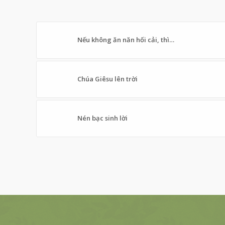
Nếu không ăn năn hối cải, thì…
Chúa Giêsu lên trời
Nén bạc sinh lời