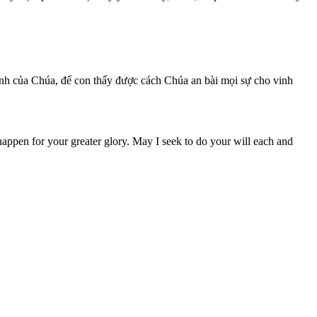
kính của Chúa, để con thấy được cách Chúa an bài mọi sự cho vinh
 happen for your greater glory. May I seek to do your will each and