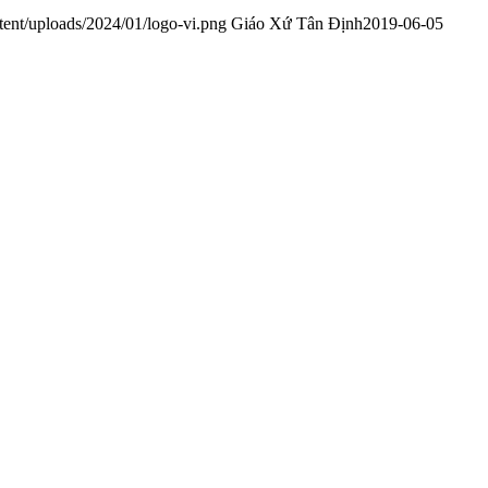
tent/uploads/2024/01/logo-vi.png
Giáo Xứ Tân Định
2019-06-05