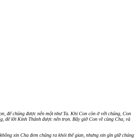
Con, để chúng được nên một như Ta. Khi Con còn ở với chúng, Con
ng, để lời Kinh Thánh được nên trọn. Bây giờ Con về cùng Cha, và
 không xin Cha đem chúng ra khỏi thế gian, nhưng xin gìn giữ chúng