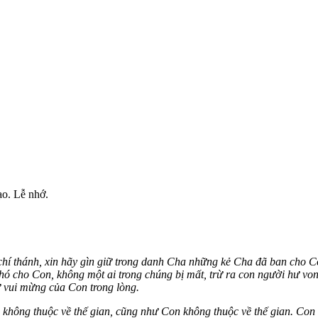
ạo. Lễ nhớ.
chí thánh, xin hãy gìn giữ trong danh Cha những kẻ Cha đã ban cho 
hó cho Con, không một ai trong chúng bị mất, trừ ra con người hư vo
 vui mừng của Con trong lòng.
 không thuộc về thế gian, cũng như Con không thuộc về thế gian. Con