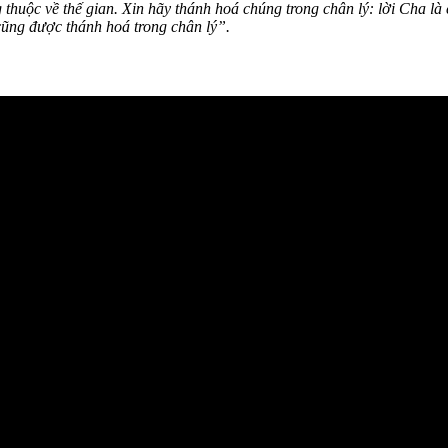
thuộc về thế gian. Xin hãy thánh hoá chúng trong chân lý: lời Cha là 
cũng được thánh hoá trong chân lý”.