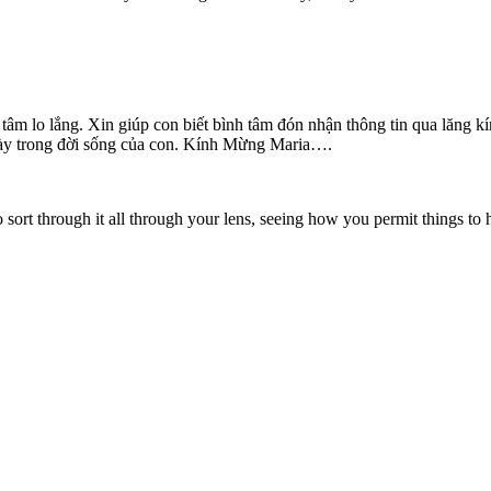
 tâm lo lắng. Xin giúp con biết bình tâm đón nhận thông tin qua lăng 
gày trong đời sống của con. Kính Mừng Maria….
o sort through it all through your lens, seeing how you permit things to