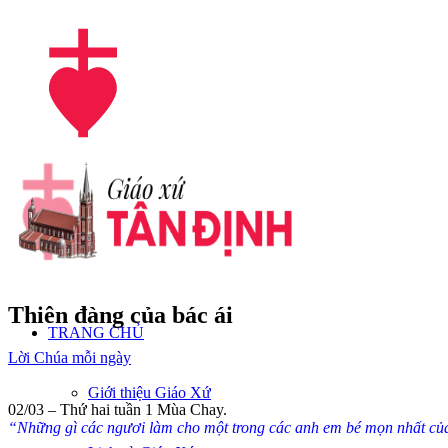
Thiên đàng của bác ái
TRANG CHỦ
Lời Chúa mỗi ngày
Giới thiệu Giáo Xứ
02/03 – Thứ hai tuần 1 Mùa Chay.
“Những gì các ngươi làm cho một trong các anh em bé mọn nhất của