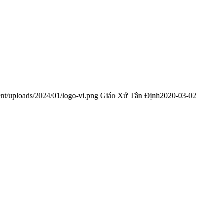
nt/uploads/2024/01/logo-vi.png
Giáo Xứ Tân Định
2020-03-02