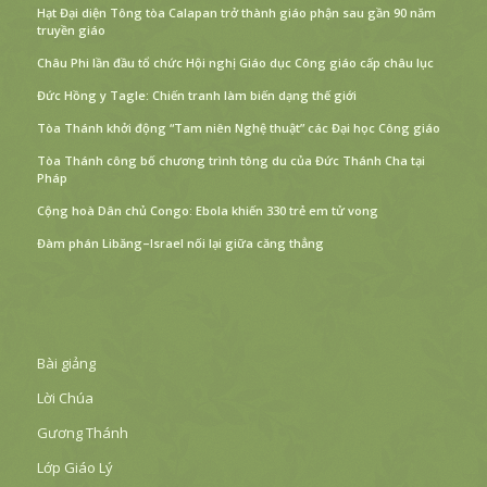
Hạt Đại diện Tông tòa Calapan trở thành giáo phận sau gần 90 năm
truyền giáo
Châu Phi lần đầu tổ chức Hội nghị Giáo dục Công giáo cấp châu lục
Đức Hồng y Tagle: Chiến tranh làm biến dạng thế giới
Tòa Thánh khởi động “Tam niên Nghệ thuật” các Đại học Công giáo
Tòa Thánh công bố chương trình tông du của Đức Thánh Cha tại
Pháp
Cộng hoà Dân chủ Congo: Ebola khiến 330 trẻ em tử vong
Đàm phán Libăng–Israel nối lại giữa căng thẳng
Bài giảng
Lời Chúa
Gương Thánh
Lớp Giáo Lý