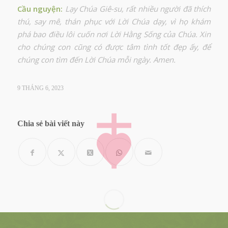
Cầu nguyện
:
Lạy Chúa Giê-su, rất nhiều người đã thích
thú, say mê, thán phục với Lời Chúa dạy, vì họ khám
phá bao điều lôi cuốn nơi Lời Hằng Sống của Chúa. Xin
cho chúng con cũng có được tâm tình tốt đẹp ấy, để
chúng con tìm đến Lời Chúa mỗi ngày. Amen.
9 THÁNG 6, 2023
Chia sẻ bài viết này