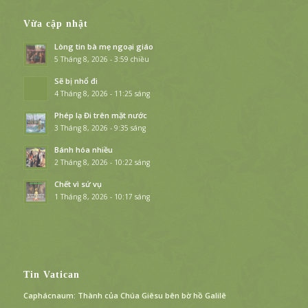
Vừa cập nhật
Lòng tin bà mẹ ngoại giáo
5 Tháng 8, 2026 - 3:59 chiều
Sẽ bị nhổ đi
4 Tháng 8, 2026 - 11:25 sáng
Phép lạ Đi trên mặt nước
3 Tháng 8, 2026 - 9:35 sáng
Bánh hóa nhiều
2 Tháng 8, 2026 - 10:22 sáng
Chết vì sứ vụ
1 Tháng 8, 2026 - 10:17 sáng
Tin Vatican
Caphácnaum: Thành của Chúa Giêsu bên bờ hồ Galilê