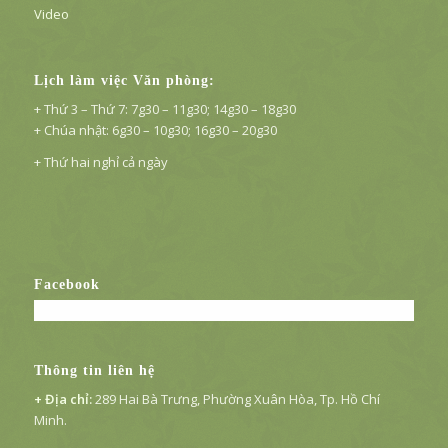
Video
Lịch làm việc Văn phòng:
+ Thứ 3 – Thứ 7: 7g30 – 11g30; 14g30 – 18g30
+ Chúa nhật: 6g30 – 10g30; 16g30 – 20g30
+ Thứ hai nghỉ cả ngày
Facebook
Thông tin liên hệ
+ Địa chỉ:
289 Hai Bà Trưng, Phường Xuân Hòa, Tp. Hồ Chí
Minh.