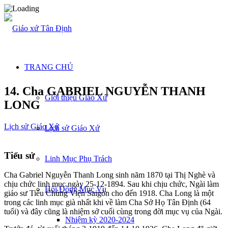
TRANG CHỦ
14. Cha GABRIEL NGUYỄN THANH
Giới thiệu Giáo Xứ
LONG
Lịch sử Giáo Xứ
Lịch sử Giáo Xứ
Tiểu sử
Linh Mục Phụ Trách
Cha Gabriel Nguyễn Thanh Long sinh năm 1870 tại Thị Nghè và
chịu chức linh mục ngày 25-12-1894. Sau khi chịu chức, Ngài làm
Hội Đồng Mục Vụ
giáo sư Tiểu Chủng Viện Saigòn cho đến 1918. Cha Long là một
trong các linh mục già nhất khi về làm Cha Sở Họ Tân Định (64
tuổi) và đây cũng là nhiệm sở cuối cùng trong đời mục vụ của Ngài.
Nhiệm kỳ 2020-2024