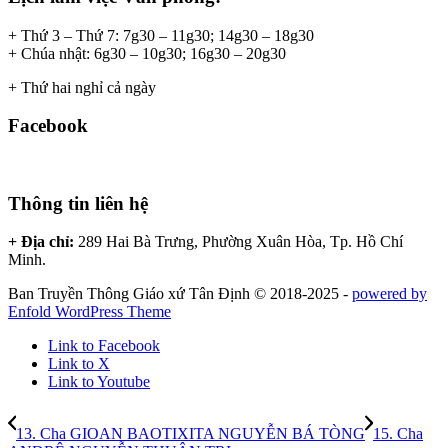
+ Thứ 3 – Thứ 7: 7g30 – 11g30; 14g30 – 18g30
+ Chúa nhật: 6g30 – 10g30; 16g30 – 20g30
+ Thứ hai nghỉ cả ngày
Facebook
Thông tin liên hệ
+ Địa chỉ:
289 Hai Bà Trưng, Phường Xuân Hòa, Tp. Hồ Chí
Minh.
Ban Truyền Thông Giáo xứ Tân Định © 2018-2025 -
powered by
Enfold WordPress Theme
Link to Facebook
Link to X
Link to Youtube
13. Cha GIOAN BAOTIXITA NGUYỄN BÁ TÒNG
15. Cha